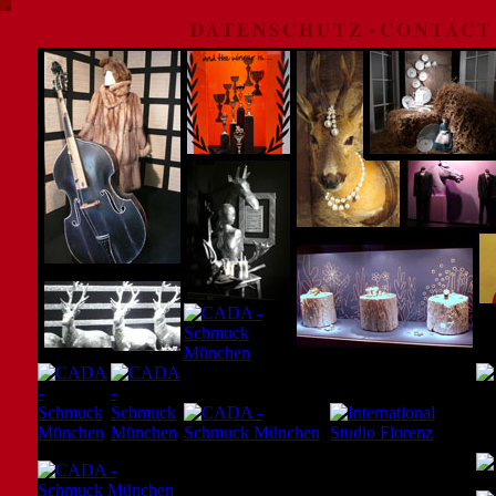
DATENSCHUTZ
CONTACT
•