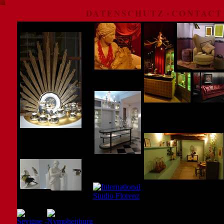
DATENSCHUTZ
CONTACT
•