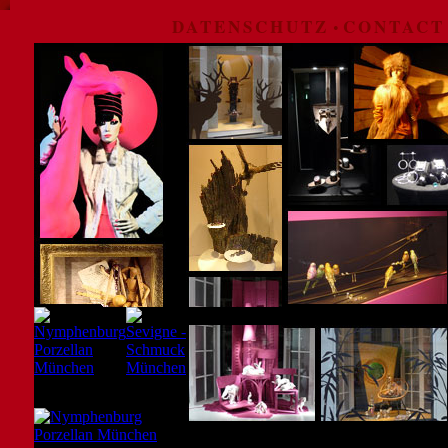
DATENSCHUTZ
CONTACT
•